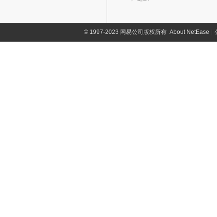
©
1997-2023 网易公司版权所有
About NetEase
|